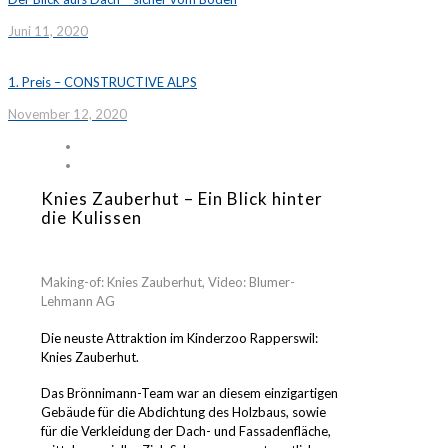
Juni 11, 2020
1. Preis – CONSTRUCTIVE ALPS
November 12, 2020
Knies Zauberhut – Ein Blick hinter
die Kulissen
Making-of: Knies Zauberhut, Video: Blumer-
Lehmann AG
Die neuste Attraktion im Kinderzoo Rapperswil:
Knies Zauberhut.
Das Brönnimann-Team war an diesem einzigartigen
Gebäude für die Abdichtung des Holzbaus, sowie
für die Verkleidung der Dach- und Fassadenfläche,