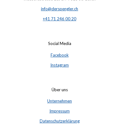
info@derspengler.ch
+41 71 246 00 20
Social Media
Facebook
Instagram
Über uns
Unternehmen
Impressum
Datenschutzerklärung