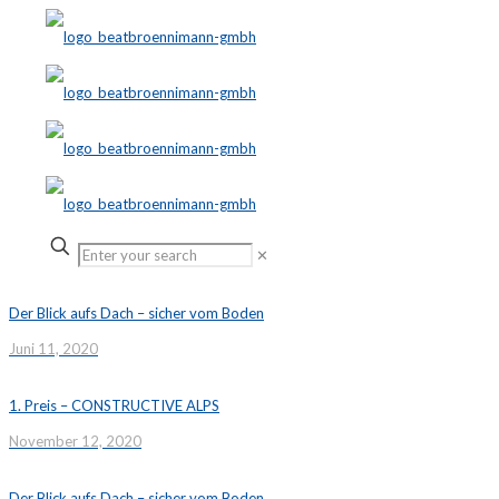
✕
Der Blick aufs Dach – sicher vom Boden
Juni 11, 2020
1. Preis – CONSTRUCTIVE ALPS
November 12, 2020
Der Blick aufs Dach – sicher vom Boden