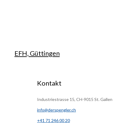
EFH, Güttingen
Kontakt
Industriestrasse 15, CH-9015 St. Gallen
info@derspengler.ch
+41 71 246 00 20